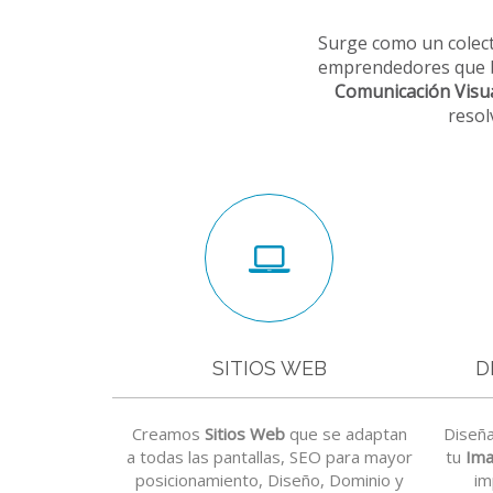
Surge como un colect
emprendedores que b
Comunicación Visu
resol
SITIOS WEB
D
Creamos
Sitios Web
que se adaptan
Diseñ
a todas las pantallas, SEO para mayor
tu
Ima
posicionamiento, Diseño, Dominio y
im