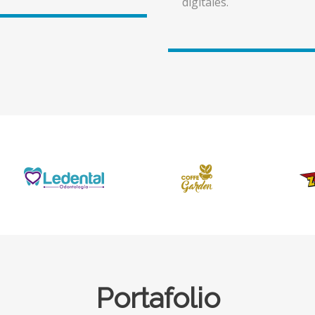
digitales.
Portafolio