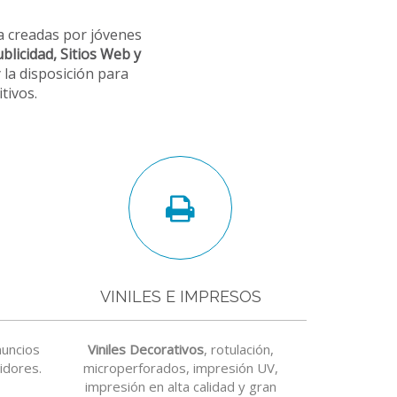
a creadas por jóvenes
blicidad, Sitios Web y
y la disposición para
tivos.
VINILES E IMPRESOS
nuncios
Viniles Decorativos
, rotulación,
idores.
microperforados, impresión UV,
impresión en alta calidad y gran