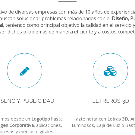
ivo de diversas empresas con más de 10 años de experienci
uscan solucionar problemas relacionados con el
Diseño, Pu
al
, teniendo como principal objetivo la calidad en el servicio 
ver dichos problemas de manera eficiente y a costos competi
ISEÑO Y PUBLICIDAD
LETREROS 3D
amos desde un
Logotipo
hasta
Hazte notar con
Letras 3D
, A
gen Corporativa
, aplicaciones,
Luminosos, Caja de Luz o Bast
presos y medios digitales.