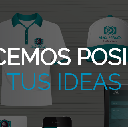
CEMOS POSI
LO VISIBLE
TUS IDEAS