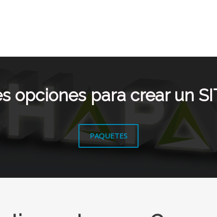
es opciones para crear un S
PAQUETES