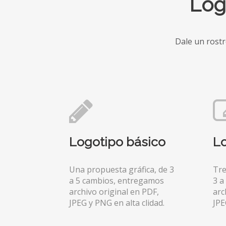
Log
Dale un rostr
Logotipo básico
Lo
Una propuesta gráfica, de 3
Tre
a 5 cambios, entregamos
3 a
archivo original en PDF,
arc
JPEG y PNG en alta clidad.
JPE