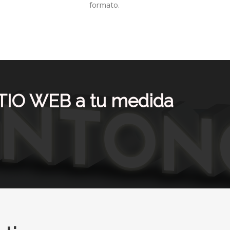
formato.
ITIO WEB a tu medida