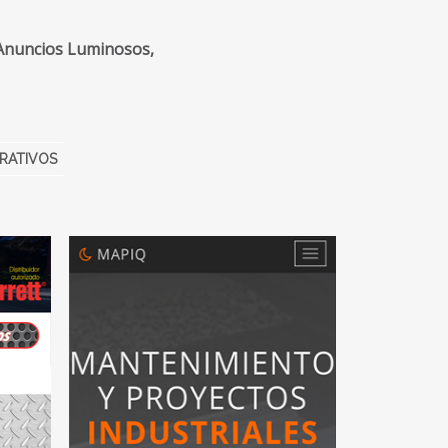
 Anuncios Luminosos,
ORATIVOS